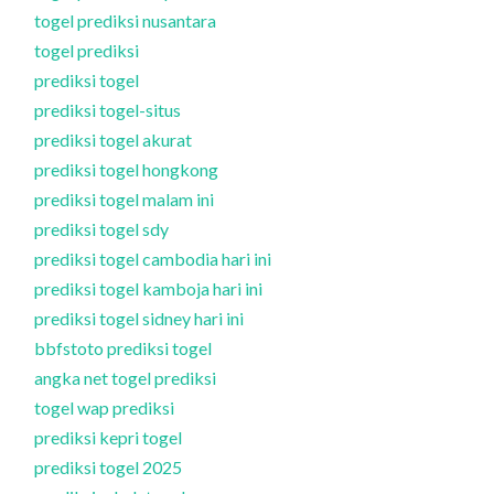
togel prediksi nusantara
togel prediksi
prediksi togel
prediksi togel-situs
prediksi togel akurat
prediksi togel hongkong
prediksi togel malam ini
prediksi togel sdy
prediksi togel cambodia hari ini
prediksi togel kamboja hari ini
prediksi togel sidney hari ini
bbfstoto prediksi togel
angka net togel prediksi
togel wap prediksi
prediksi kepri togel
prediksi togel 2025