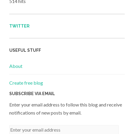
514 hits
TWITTER
USEFUL STUFF
About
Create free blog
SUBSCRIBE VIA EMAIL
Enter your email address to follow this blog and receive
notifications of new posts by email.