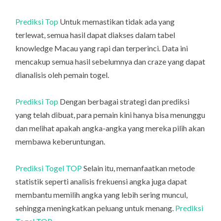
Prediksi Top
Untuk memastikan tidak ada yang
terlewat, semua hasil dapat diakses dalam tabel
knowledge Macau yang rapi dan terperinci. Data ini
mencakup semua hasil sebelumnya dan craze yang dapat
dianalisis oleh pemain togel.
Prediksi Top
Dengan berbagai strategi dan prediksi
yang telah dibuat, para pemain kini hanya bisa menunggu
dan melihat apakah angka-angka yang mereka pilih akan
membawa keberuntungan.
Prediksi Togel TOP
Selain itu, memanfaatkan metode
statistik seperti analisis frekuensi angka juga dapat
membantu memilih angka yang lebih sering muncul,
sehingga meningkatkan peluang untuk menang.
Prediksi