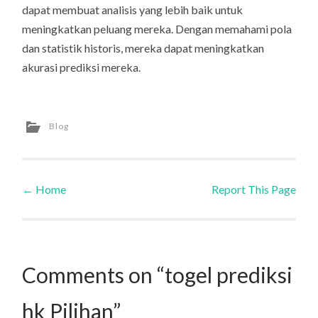
dapat membuat analisis yang lebih baik untuk
meningkatkan peluang mereka. Dengan memahami pola
dan statistik historis, mereka dapat meningkatkan
akurasi prediksi mereka.
Blog
←
Home
Report This Page
Post navigation
Comments on “togel prediksi
hk Pilihan”