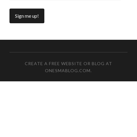
CREATE A FREE WEBSITE OR BLOG AT
ONESMABLOG.COM
.