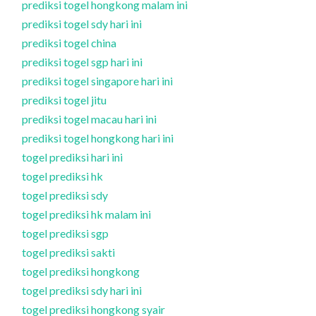
prediksi togel hongkong malam ini
prediksi togel sdy hari ini
prediksi togel china
prediksi togel sgp hari ini
prediksi togel singapore hari ini
prediksi togel jitu
prediksi togel macau hari ini
prediksi togel hongkong hari ini
togel prediksi hari ini
togel prediksi hk
togel prediksi sdy
togel prediksi hk malam ini
togel prediksi sgp
togel prediksi sakti
togel prediksi hongkong
togel prediksi sdy hari ini
togel prediksi hongkong syair